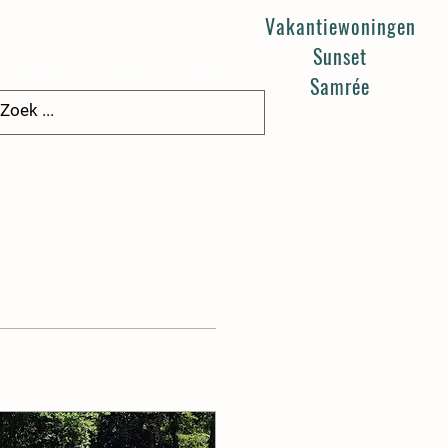
Vakantiewoningen
Sunset
tiviteiten
Contact
Blog
Samrée