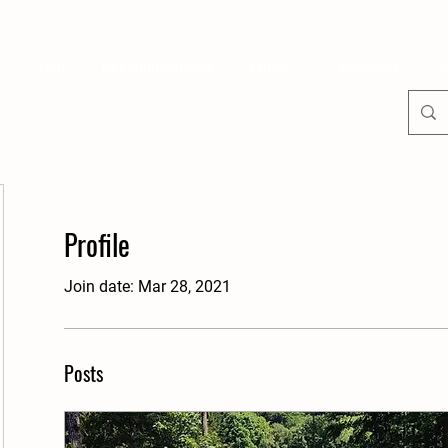
Tuin
Beschikbaarheid
Prijzen
Omgeving
Ac
Profile
Join date: Mar 28, 2021
Posts