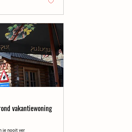
blijft ook de
 je nooit ver