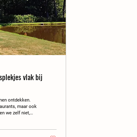
splekjes vlak bij
nnen ontdekken.
taurants, maar ook
n we zelf niet,
raag hiernaar. We
buurt. Tijdens onze
op 15 minuten van